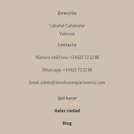
Dirección
Cabañal-Cañamelar
Valencia
Contacto
Número teléfono: +34 615 72 22 88
Whatsapp: +34 615 72 22 88
Email: admin@slowhomeapartments.com
Qué hacer
Guías ciudad
Blog