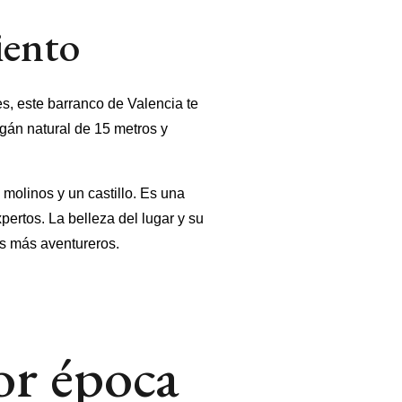
iento
s, este barranco de Valencia te
gán natural de 15 metros y
 molinos y un castillo. Es una
ertos. La belleza del lugar y su
los más aventureros.
or época