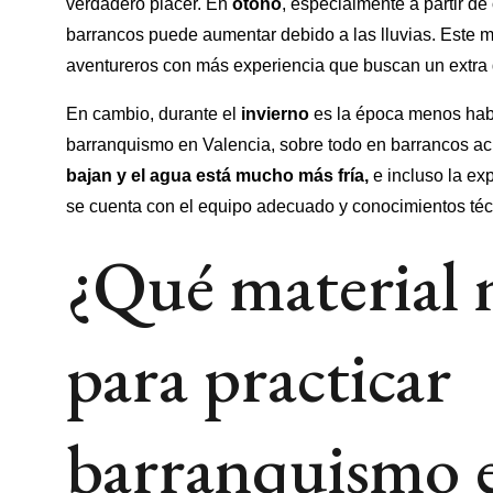
verdadero placer. En
otoño
, especialmente a partir de
barrancos puede aumentar debido a las lluvias. Este 
aventureros con más experiencia que buscan un extra 
En cambio, durante el
invierno
es la época menos habi
barranquismo en Valencia, sobre todo en barrancos ac
bajan y el agua está mucho más fría,
e incluso la ex
se cuenta con el equipo adecuado y conocimientos téc
¿Qué material 
para practicar
barranquismo 