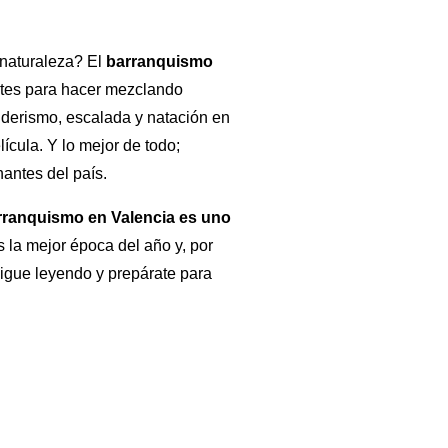
 naturaleza? El
barranquismo
tes para hacer mezclando
nderismo, escalada y natación en
ícula. Y lo mejor de todo;
antes del país.
rranquismo en Valencia es uno
s la mejor época del año y, por
Sigue leyendo y prepárate para