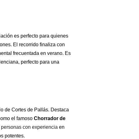
ciación es perfecto para quienes
es. El recorrido finaliza con
nental frecuentada en verano. Es
enciana, perfecto para una
o de Cortes de Pallás. Destaca
 como el famoso
Chorrador de
a
personas con experiencia
en
s potentes.