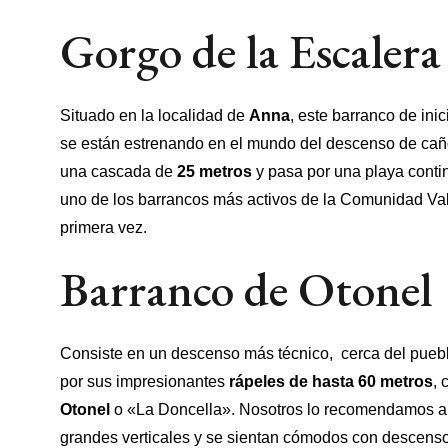
Gorgo de la Escalera
Situado en la localidad de
Anna
, este barranco de ini
se están estrenando en el mundo del descenso de cañon
una cascada de
25 metros
y pasa por una playa conti
uno de los barrancos más activos de la Comunidad Val
primera vez.
Barranco de Otonel
Consiste en un descenso más técnico, cerca del puebl
por sus impresionantes
rápeles de hasta 60 metros
,
Otonel
o «La Doncella». Nosotros lo recomendamos 
grandes verticales y se sientan cómodos con descenso