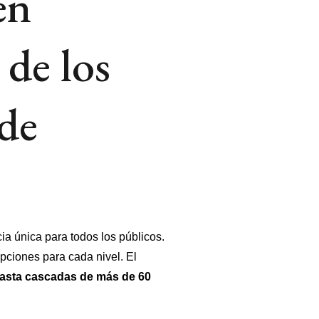
en
 de los
 de
a única para todos los públicos.
pciones para cada nivel. El
hasta cascadas de más de 60