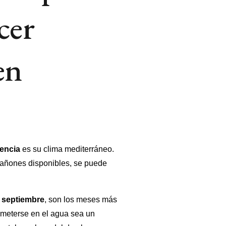
cer
en
encia
es su clima mediterráneo.
cañones disponibles, se puede
y septiembre
, son los meses más
 meterse en el agua sea un