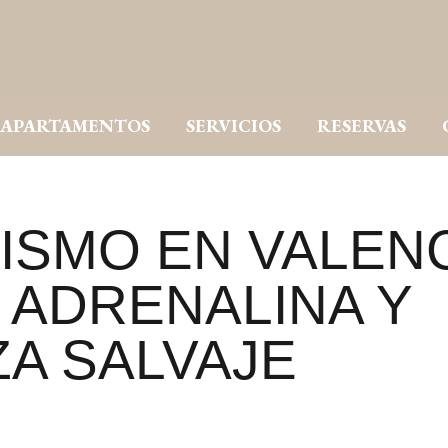
APARTAMENTOS
SERVICIOS
RESERVAS
SMO EN VALENC
 ADRENALINA Y
A SALVAJE