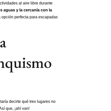
ividades al aire libre durante
s aguas y la cercanía con la
a opción perfecta para escapadas
a
anquismo
aría decirte qué tres lugares no
sí que, ¡ahí van!