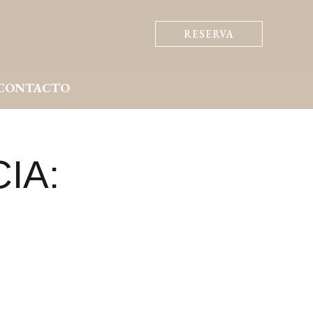
RESERVA
CONTACTO
IA: