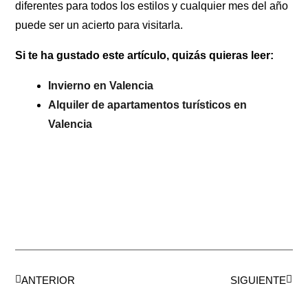
diferentes para todos los estilos y cualquier mes del año
puede ser un acierto para visitarla.
Si te ha gustado este artículo, quizás quieras leer:
Invierno en Valencia
Alquiler de apartamentos turísticos en
Valencia
Ant
Sigui
ANTERIOR
SIGUIENTE