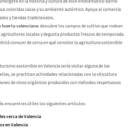
sumérgete en la historia y cultura de este emblemático barrio
sus coloridas casas y su ambiente auténtico. Apoya al comercio
ados y tiendas tradicionales.
la huerta valenciana
: descubre los campos de cultivo que rodean
n agricultores locales y degusta productos frescos de temporada.
itirá conocer de cerca en qué consiste la agricultura sostenible
turismo sostenible en Valencia sería visitar alguna de las
 ellas, se practican actividades relacionadas con la viticultura
ciones de vinos orgánicos producidos con métodos respetuosos
ás encuentres útiles los siguientes artículos:
les cerca de Valencia
s en Valencia