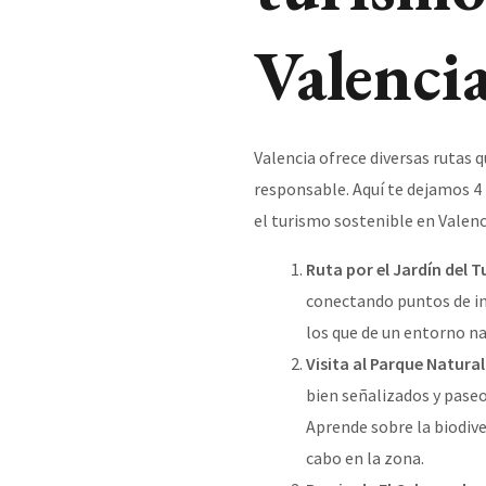
Valenci
Valencia ofrece diversas rutas 
responsable. Aquí te dejamos 4 
el turismo sostenible en Valenc
Ruta por el Jardín del T
conectando puntos de i
los que de un entorno n
Visita al Parque Natural
bien señalizados y pase
Aprende sobre la biodiver
cabo en la zona.