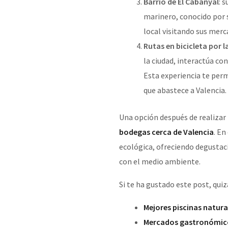
Barrio de El Cabanyal
: 
marinero, conocido por 
local visitando sus merc
Rutas en bicicleta por 
la ciudad, interactúa co
Esta experiencia te perm
que abastece a Valencia.
Una opción después de realizar 
bodegas cerca de Valencia
. En
ecológica, ofreciendo degusta
con el medio ambiente.
Si te ha gustado este post, quiz
Mejores piscinas natura
Mercados gastronómico