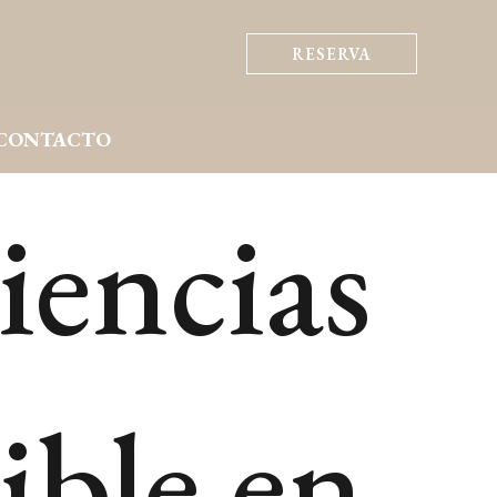
RESERVA
CONTACTO
iencias
ible en