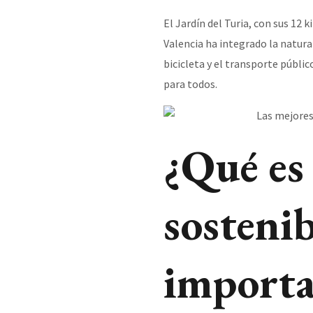
El Jardín del Turia, con sus 1
Valencia ha integrado la natura
bicicleta y el transporte públi
para todos.
¿Qué es
sostenib
importa