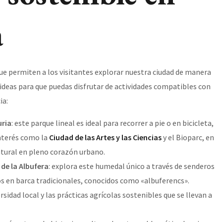
a
que permiten a los visitantes explorar nuestra ciudad de manera
ideas para que puedas disfrutar de actividades compatibles con
ia:
uria
: este parque lineal es ideal para recorrer a pie o en bicicleta,
nterés como la
Ciudad de las Artes y las Ciencias
y el Bioparc, en
atural en pleno corazón urbano.
 de la Albufera
: explora este humedal único a través de senderos
os en barca tradicionales, conocidos como «albuferencs».
sidad local y las prácticas agrícolas sostenibles que se llevan a