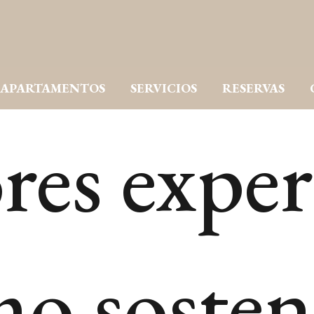
APARTAMENTOS
SERVICIOS
RESERVAS
res exper
mo sosten